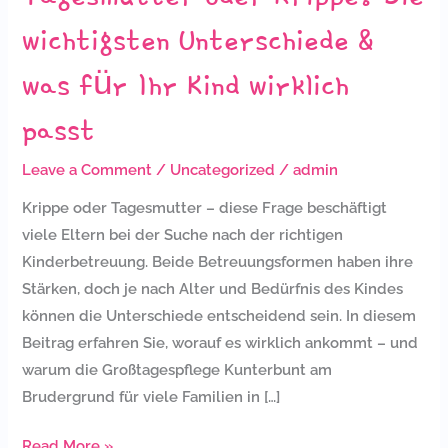
wirklich
wichtigsten Unterschiede &
passt
was für Ihr Kind wirklich
passt
Leave a Comment
/
Uncategorized
/
admin
Krippe oder Tagesmutter – diese Frage beschäftigt
viele Eltern bei der Suche nach der richtigen
Kinderbetreuung. Beide Betreuungsformen haben ihre
Stärken, doch je nach Alter und Bedürfnis des Kindes
können die Unterschiede entscheidend sein. In diesem
Beitrag erfahren Sie, worauf es wirklich ankommt – und
warum die Großtagespflege Kunterbunt am
Brudergrund für viele Familien in […]
Read More »