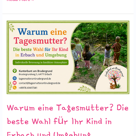
Warum
eine
Tagesmutter?
Die
beste
Wahl
für
Ihr
Kind
in
Warum eine Tagesmutter? Die
Erbach
und
beste Wahl für Ihr Kind in
Umgebung
Erbach und Umgebung