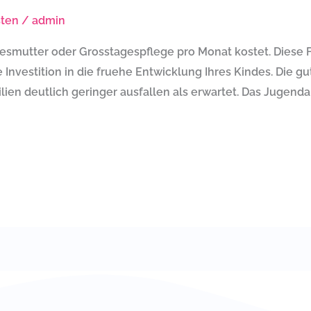
sten
/
admin
gesmutter oder Grosstagespflege pro Monat kostet. Diese F
nvestition in die fruehe Entwicklung Ihres Kindes. Die gut
lien deutlich geringer ausfallen als erwartet. Das Jugend